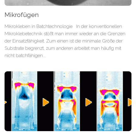
Mikrofügen
Mikrokleben in Batchtechnologie In der konventionellen
Mikroklebetechnik stößt man immer wieder an die Grenzen
der Einsatzfähigkeit. Zum einen ist die minimale Größe der
Substrate begrenzt, zum anderen arbeitet man häufig mit
nicht batchfähigen...