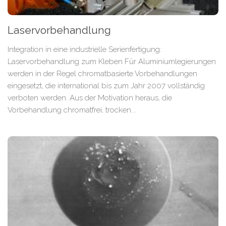
Laservorbehandlung
Integration in eine industrielle Serienfertigung:
Laservorbehandlung zum Kleben Für Aluminiumlegierungen
werden in der Regel chromatbasierte Vorbehandlungen
eingesetzt, die international bis zum Jahr 2007 vollständig
verboten werden. Aus der Motivation heraus, die
Vorbehandlung chromatfrei, trocken...