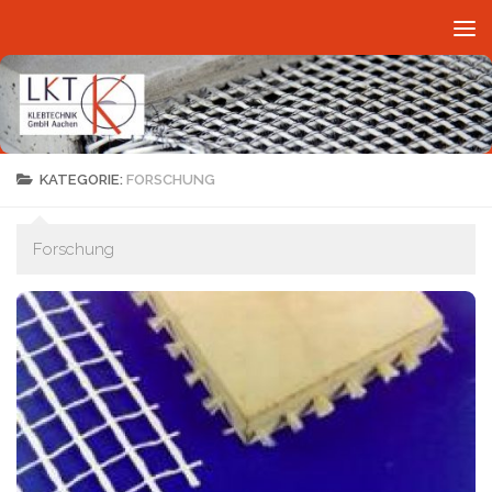
Skip to content
KATEGORIE:
FORSCHUNG
Forschung