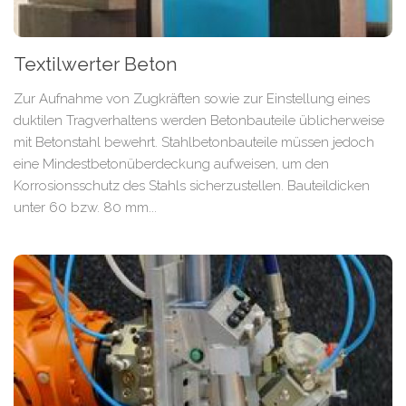
Textilwerter Beton
Zur Aufnahme von Zugkräften sowie zur Einstellung eines
duktilen Tragverhaltens werden Betonbauteile üblicherweise
mit Betonstahl bewehrt. Stahlbetonbauteile müssen jedoch
eine Mindestbetonüberdeckung aufweisen, um den
Korrosionsschutz des Stahls sicherzustellen. Bauteildicken
unter 60 bzw. 80 mm...