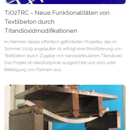
TiO2TRC – Neue Funktionalitäten von
Textilbeton durch
Titandioxidmodifikationen
Im Rahmen dieses öffentlich geförderten Projektes, das im
Sommer 2009 angelaufen ist, erfolgt eine Modifizierung von
Textilbeton durch Zugabe von nanopartikulärem Titandioxid.
Das Projekt ist interdisziplinär ausgerichtet und wird unter
Beteiligung von Partnern aus...