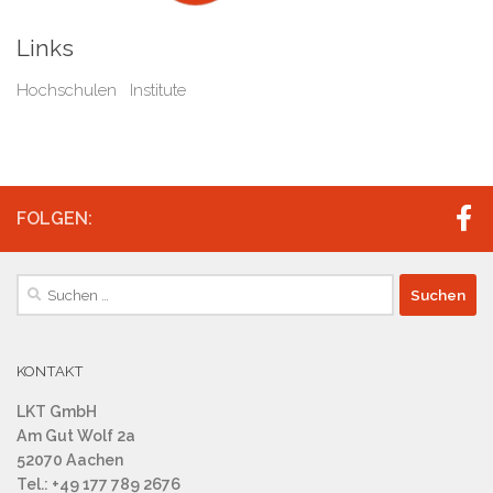
Links
Hochschulen Institute
FOLGEN:
Suchen
nach:
KONTAKT
LKT GmbH
Am Gut Wolf 2a
52070 Aachen
Tel.: +49 177 789 2676